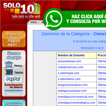
Dominios de la Categoría -
Cienci
8 dominios en esta catego
Mostrando 1 de 8
Nombre de Dominio
Preci
areasistemas.com
Oferta
clubdeciencias.com
Oferta
e-astrologia.com
Oferta
e-laboratorio.com
Oferta
imagenesmedicas.com
Oferta
inteligenciavirtual.com
Oferta
investigacioncomercial.com
Oferta
investigacionestrategica.com
Oferta