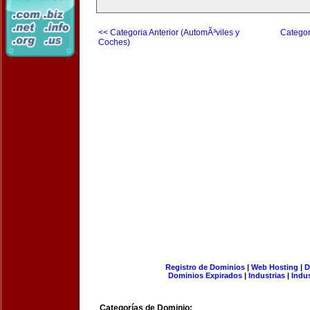
<< Categoria Anterior (AutomÃ³viles y
Categor
Coches)
Registro de Dominios
|
Web Hosting
|
D
Dominios Expirados
|
Industrias
|
Indu
Categorías de Dominio: