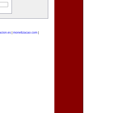
acion.es
|
monetizacao.com
|