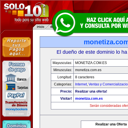
monetiza.com
El dueño de este dominio lo ha
Mayusculas:
MONETIZA.COM.ES
Minusculas:
monetiza.com.es
Longitud:
8 caracteres
Categorias:
Internet
,
Ventas y Comercializaci
Precio:
Realizar una oferta!
Visitar!
monetiza.com.es
Serán consideradas ofer
Realizar una Oferta