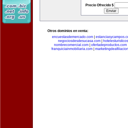
Precio Ofrecido $
Otros dominios en venta:
encuestasdemercado.com
|
estanciasycampos.
negociosdesdesucasa.com
|
hotelesturistico
nombrecomercial.com
|
ofertadeproductos.com
franquiciainmobiliaria.com
|
marketingdeafiliacio