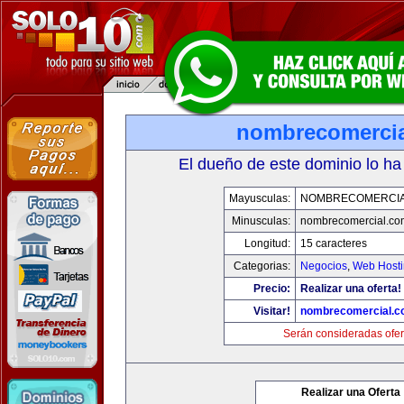
nombrecomerci
El dueño de este dominio lo ha
Mayusculas:
NOMBRECOMERCIA
Minusculas:
nombrecomercial.co
Longitud:
15 caracteres
Categorias:
Negocios
,
Web Hosti
Precio:
Realizar una oferta!
Visitar!
nombrecomercial.c
Serán consideradas ofer
Realizar una Oferta