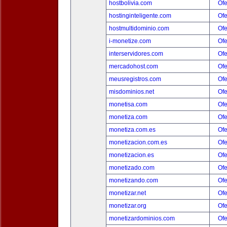
hostbolivia.com
Ofe
hostinginteligente.com
Ofe
hostmultidominio.com
Ofe
i-monetize.com
Ofe
interservidores.com
Ofe
mercadohost.com
Ofe
meusregistros.com
Ofe
misdominios.net
Ofe
monetisa.com
Ofe
monetiza.com
Ofe
monetiza.com.es
Ofe
monetizacion.com.es
Ofe
monetizacion.es
Ofe
monetizado.com
Ofe
monetizando.com
Ofe
monetizar.net
Ofe
monetizar.org
Ofe
monetizardominios.com
Ofe