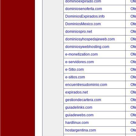
dominioexpirado.com
Ofe
dominiosenoferta.com
Ofe
DominiosExpirados.info
Ofe
DominiosMexico.com
Ofe
dominiospro.net
Ofe
dominiosyhospedajeweb.com
Ofe
dominiosywebhosting.com
Ofe
e-monetization.com
Ofe
e-servidores.com
Ofe
e-Sitio.com
Ofe
e-sitios.com
Ofe
encuentresudominio.com
Ofe
expirados.net
Ofe
gestiondecartera.com
Ofe
guiadelinks.com
Ofe
guiadewebs.com
Ofe
hardlinux.com
Ofe
hostargentina.com
Ofe